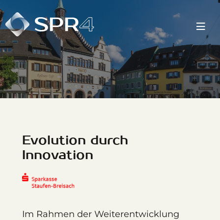
Skip
to
content
Evolution durch
Innovation
Im Rahmen der Weiterentwicklung