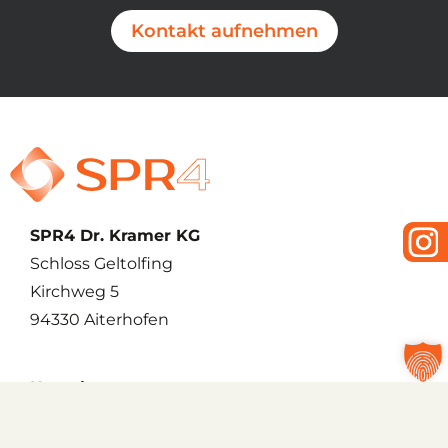
Kontakt aufnehmen
SPR4 Dr. Kramer KG
Schloss Geltolfing
Kirchweg 5
94330 Aiterhofen
Kontakt
Email:
servus@spr4.de