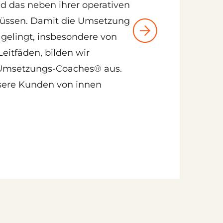
d das neben ihrer operativen
ssen. Damit die Umsetzung
gelingt, insbesondere von
itfäden, bilden wir
Umsetzungs-Coaches® aus.
nsere Kunden von innen