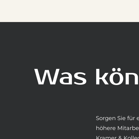
Was könn
Sorgen Sie für 
höhere Mitarbei
Kramer & Kolle