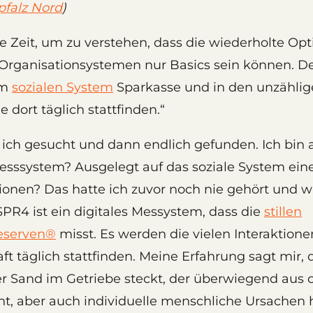
pfalz Nord
)
ne Zeit, um zu verstehen, dass die wiederholte Op
Organisationsystemen nur Basics sein können. De
im
sozialen System
Sparkasse und in den unzähli
e dort täglich stattfinden.“
 ich gesucht und dann endlich gefunden. Ich bin
esssystem? Ausgelegt auf das soziale System eines
tionen? Das hatte ich zuvor noch nie gehört und w
] SPR4 ist ein digitales Messystem, dass die
stillen
Reserven®
misst. Es werden die vielen Interaktion
ft täglich stattfinden. Meine Erfahrung sagt mir, 
er Sand im Getriebe steckt, der überwiegend aus 
t, aber auch individuelle menschliche Ursachen 