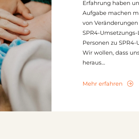
Erfahrung haben un
Aufgabe machen mü
von Veränderungen 
SPR4-Umsetzungs-Le
Personen zu SPR4-
Wir wollen, dass u
heraus...
Mehr erfahren