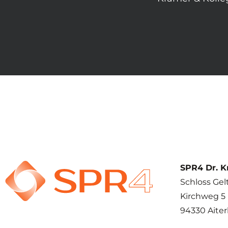
SPR4 Dr. 
Schloss Gel
Kirchweg 5
94330 Aite