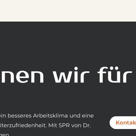
en wir für
ein besseres Arbeitsklima und eine
Kontak
terzufriedenheit. Mit SPR von Dr.
gen.