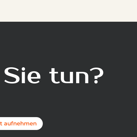
 Sie tun?
t aufnehmen