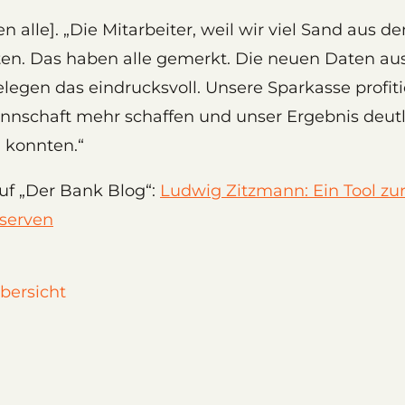
en alle]. „Die Mitarbeiter, weil wir viel Sand aus 
en. Das haben alle gemerkt. Die neuen Daten au
legen das eindrucksvoll. Unsere Sparkasse profitie
nnschaft mehr schaffen und unser Ergebnis deutl
 konnten.“
auf „Der Bank Blog“:
Ludwig Zitzmann: Ein Tool zur
eserven
bersicht