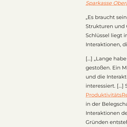
Sparkasse Ober
„Es braucht sei
Strukturen und 
Schlüssel liegt 
Interaktionen, di
[…] „Lange habe
gestoßen. Ein M
und die Interak
interessiert. […
Produktivitäts
in der Belegscha
Interaktionen d
Gründen entsteh