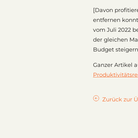
[Davon profitier
entfernen konnt
vom Juli 2022 be
der gleichen Ma
Budget steigern
Ganzer Artikel 
Produktivitätsr
Zurück zur Ü