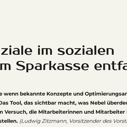
ziale im sozialen
m Sparkasse entfa
e wenn bekannte Konzepte und Optimierungsan
as Tool, das sichtbar macht, was Nebel überde
m Versuch, die Mitarbeiterinnen und Mitarbeiter 
tellen.
(Ludwig Zitzmann, Vorsitzender des Vorst