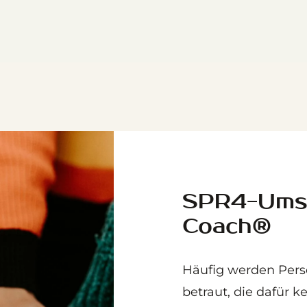
SPR4-Ums
Coach®
Häufig werden Per
betraut, die dafür 