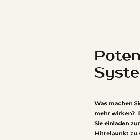
Poten
Syste
Was machen Si
mehr wirken? D
Sie einladen zu
Mittelpunkt zu s