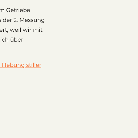
dem Getriebe
s der 2. Messung
rt, weil wir mit
ich über
 Hebung stiller